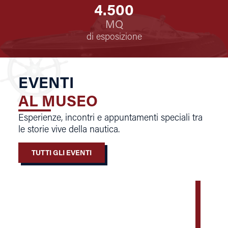
4.500
MQ
di esposizione
EVENTI
AL MUSEO
Esperienze, incontri e appuntamenti speciali tra
le storie vive della nautica.
TUTTI GLI EVENTI