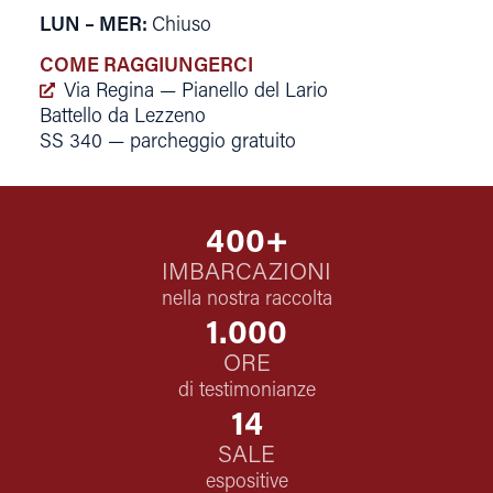
LUN – MER
:
Chiuso
COME RAGGIUNGERCI
Via Regina — Pianello del Lario
Battello da Lezzeno
SS 340 — parcheggio gratuito
400
+
IMBARCAZIONI
nella nostra raccolta
1.000
ORE
di testimonianze
14
SALE
espositive