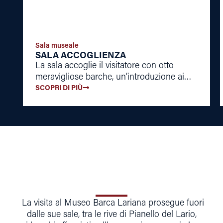
Sala museale
SALA ACCOGLIENZA
La sala accoglie il visitatore con otto
meravigliose barche, un’introduzione ai
capitoli narrativi del percorso museale.
SCOPRI DI PIÙ
La visita al Museo Barca Lariana prosegue fuori
dalle sue sale, tra le rive di Pianello del Lario,