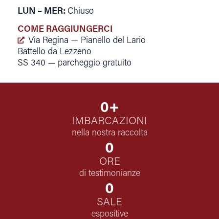
LUN – MER
:
Chiuso
COME RAGGIUNGERCI
Via Regina — Pianello del Lario
Battello da Lezzeno
SS 340 — parcheggio gratuito
0
+
IMBARCAZIONI
nella nostra raccolta
0
ORE
di testimonianze
0
SALE
espositive