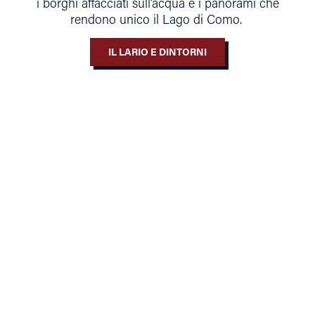
i borghi affacciati sull’acqua e i panorami che
rendono unico il Lago di Como.
IL LARIO E DINTORNI