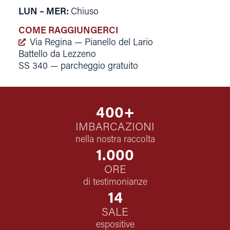
LUN – MER
:
Chiuso
COME RAGGIUNGERCI
Via Regina — Pianello del Lario
Battello da Lezzeno
SS 340 — parcheggio gratuito
400
+
IMBARCAZIONI
nella nostra raccolta
1.000
ORE
di testimonianze
14
SALE
espositive