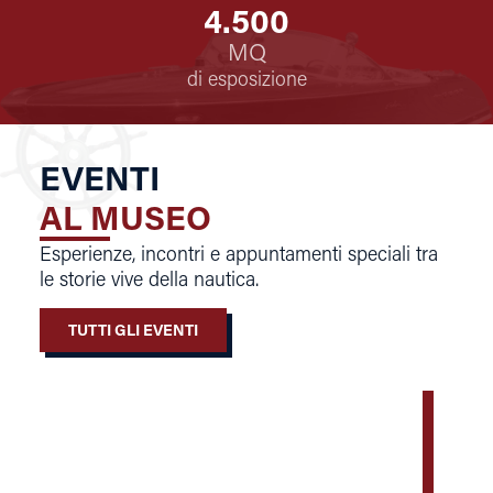
4.500
MQ
di esposizione
EVENTI
AL MUSEO
Esperienze, incontri e appuntamenti speciali tra
le storie vive della nautica.
TUTTI GLI EVENTI